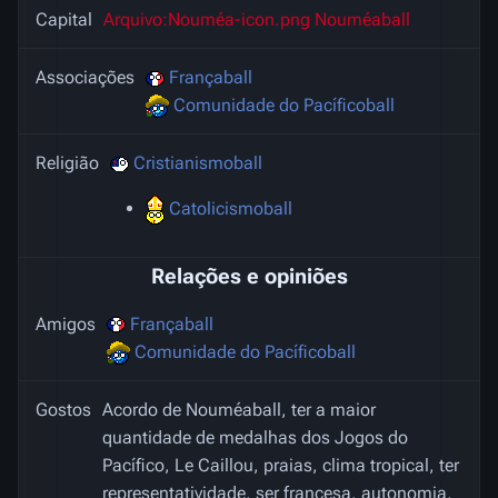
Capital
Arquivo:Nouméa-icon.png
Nouméaball
Associações
Françaball
Comunidade do Pacíficoball
Religião
Cristianismoball
Catolicismoball
Relações e opiniões
Amigos
Françaball
Comunidade do Pacíficoball
Gostos
Acordo de Nouméaball, ter a maior
quantidade de medalhas dos Jogos do
Pacífico, Le Caillou, praias, clima tropical, ter
representatividade, ser francesa, autonomia,