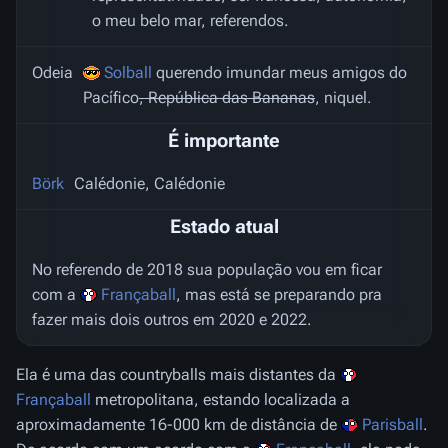
o meu belo mar, referendos.
Odeia
Solball
querendo imundar meus amigos do
Pacífico
, República das Bananas
, niquel.
É importante
Börk
Calédonie, Calédonie
Estado atual
No referendo de 2018 sua população vou em ficar
com a
Françaball
, mas está se preparando pra
fazer mais dois outros em 2020 e 2022.
Ela é uma das countryballs mais distantes da
Françaball
metropolitana, estando localizada a
aproximadamente 16-000 km de distância de
Parisball
.