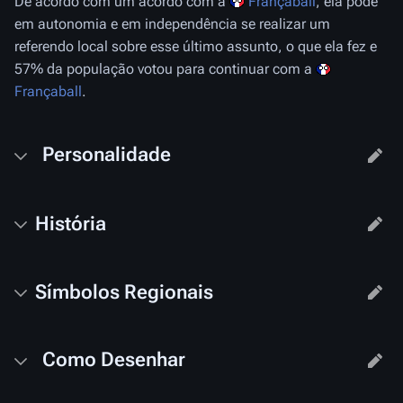
De acordo com um acordo com a
Françaball
, ela pode
em autonomia e em independência se realizar um
referendo local sobre esse último assunto, o que ela fez e
57% da população votou para continuar com a
Françaball
.
Personalidade
História
Símbolos Regionais
Como Desenhar