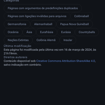
Categorias
Páginas com argumentos de predefinições duplicados
Páginas com ligações inválidas para arquivos
Colôniaball
Germanofonia
Alemanhaball
Papua Nova Guinéball
Oceânia
Ásia
Eurafrásia
Eurásia
Countryballs
Nações Extintas
Colônia Alemã
Insular
Última modificação
Esta página foi modificada pela última vez em 16 de março de 2024, às
21h19min.
Direitos autorais
Conteúdo disponível sob
Creative Commons Attribution-ShareAlike 4.0
,
salvo indicação em contrário.