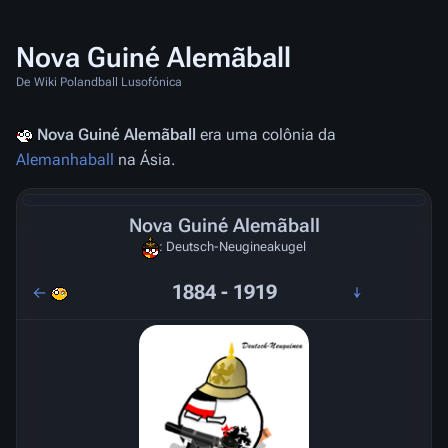
Nova Guiné Alemãball
De Wiki Polandball Lusofónica
Nova Guiné Alemãball
era uma colônia da
Alemanhaball
na Ásia.
Nova Guiné Alemãball
: Deutsch-Neugineakugel
1884 - 1919
←
↓