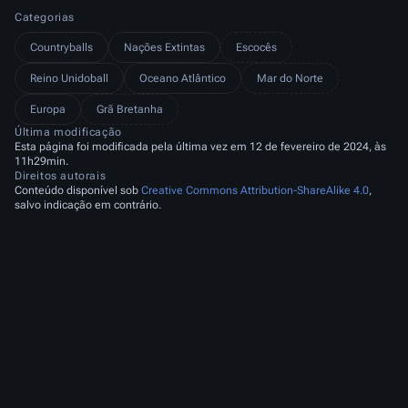
Categorias
Countryballs
Nações Extintas
Escocês
Reino Unidoball
Oceano Atlântico
Mar do Norte
Europa
Grã Bretanha
Última modificação
Esta página foi modificada pela última vez em 12 de fevereiro de 2024, às
11h29min.
Direitos autorais
Conteúdo disponível sob
Creative Commons Attribution-ShareAlike 4.0
,
salvo indicação em contrário.