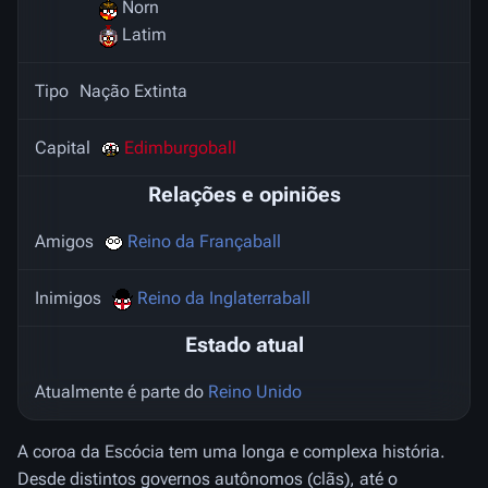
Norn
Latim
Tipo
Nação Extinta
Capital
Edimburgoball
Relações e opiniões
Amigos
Reino da Françaball
Inimigos
Reino da Inglaterraball
Estado atual
Atualmente é parte do
Reino Unido
A coroa da Escócia tem uma longa e complexa história.
Desde distintos governos autônomos (clãs), até o