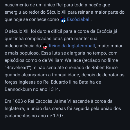
nascimento de um único Rei para toda a nação que
emergiu ao redor do Século XII para reinar a maior parte do
que hoje se conhece como
Escóciaball
.
O século XIII foi duro e difícil para a coroa da Escócia já
que tinha complicadas lutas para manter sua
independência do
Reino da Inglaterraball
, muito maior
e mais populoso. Essa luta se alargaria no tempo, com
episódios como o de William Wallace (recriado no filme
"Braveheart"), e não seria até o reinado de Robert Bruce
quando alcançariam a tranquilidade, depois de derrotar as
forças inglesas do Rei Eduardo II na Batalha de
Bannockburn no ano 1314.
Em 1603 o Rei Escocês Jaime VI ascende à coroa da
Inglaterra, a união das coroas foi seguida pela união dos
parlamentos no ano de 1707.