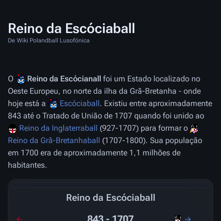
Reino da Escóciaball
De Wiki Polandball Lusofónica
O
Reino da Escócianall
foi um Estado localizado no
Oeste Europeu, no norte da ilha da Grã-Bretanha - onde
hoje está a
Escóciaball
. Existiu entre aproximadamente
843 até o Tratado de União de 1707 quando foi unido ao
Reino da Inglaterraball
(927-1707) para formar o
Reino da Grã-Bretanhaball
(1707-1800). Sua população
em 1700 era de aproximadamente 1,1 milhões de
habitantes.
Reino da Escóciaball
843 - 1707
←
→