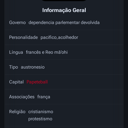
Informação Geral
Governo
dependencia parlementar devolvida
Personalidade
pacifico,acolhedor
Língua
francês e Reo mā’ohi
Tipo
austronesio
Capital
Papeteball
Associações
frança
Religião
cristianismo
protestismo