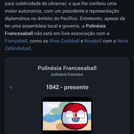
para coletividade de ultramar, o que lhe conferiu uma
maior autonomia, com um presidente e representação
diplomática no âmbito do Pacífico. Entretanto, apesar de
ter uma assembleia local e governo, a
Polinésia
Francesaball
não está em livre associação com a
Françaball
, como as
Ilhas Cookball
e
Niueball
com a
Nova
Zelândiaball
.
Polinésia Francesaball
polinesia francesa
1842 - presente
↓