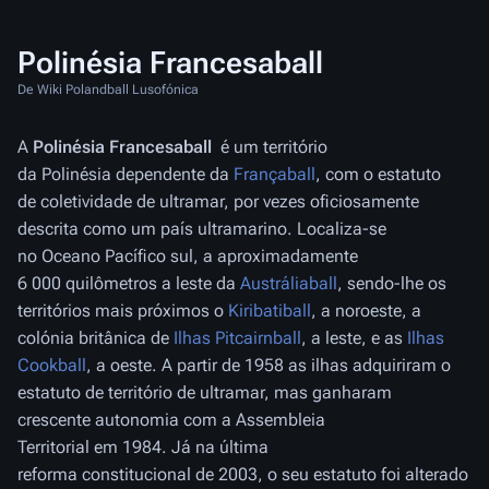
Polinésia Francesaball
De Wiki Polandball Lusofónica
A
Polinésia Francesaball
é um território
da Polinésia dependente da
Françaball
, com o estatuto
de coletividade de ultramar, por vezes oficiosamente
descrita como um país ultramarino. Localiza-se
no Oceano Pacífico sul, a aproximadamente
6 000 quilômetros a leste da
Austráliaball
, sendo-lhe os
territórios mais próximos o
Kiribatiball
, a noroeste, a
colónia britânica de
Ilhas Pitcairnball
, a leste, e as
Ilhas
Cookball
, a oeste. A partir de 1958 as ilhas adquiriram o
estatuto de território de ultramar, mas ganharam
crescente autonomia com a Assembleia
Territorial em 1984. Já na última
reforma constitucional de 2003, o seu estatuto foi alterado