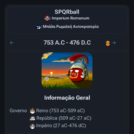
SPQRball
: Imperium Romanum
: Μπάλα Ρωμαϊκή Αυτοκρατορία
753 A.C - 476 D.C
←
→
Informação Geral
Governo
Reino (753 aC-509 aC)
República (509 aC-27 aC)
Império (27 aC-476 dC)