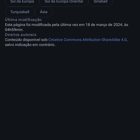
Sul da Europa
Sul da Europa Oriental
Síriaball
Turquiaball
Ásia
Última modificação
Esta página foi modificada pela última vez em 18 de março de 2024, às
04h59min.
Direitos autorais
Conteúdo disponível sob
Creative Commons Attribution-ShareAlike 4.0
,
salvo indicação em contrário.