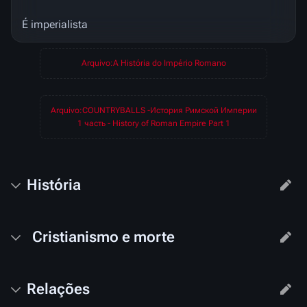
É imperialista
Arquivo:A História do Império Romano
Arquivo:COUNTRYBALLS -История Римской Империи
1 часть - History of Roman Empire Part 1
História
Cristianismo e morte
Relações