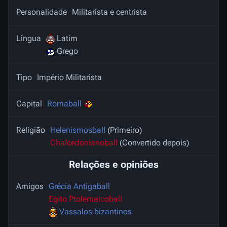
Personalidade
Militarista e centrista
Língua
Latim
Grego
Tipo
Império Militarista
Capital
Romaball
Religião
Helenismosball
(Primeiro)
Chalcedonianoball
(Convertido depois)
Relações e opiniões
Amigos
Grécia Antigaball
Egito Ptolemaicoball
Vassalos bizantinos