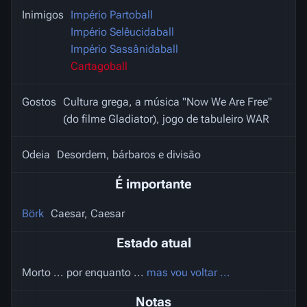
Inimigos
Império Partoball
Império Selêucidaball
Império Sassânidaball
Cartagoball
Gostos
Cultura grega, a música "Now We Are Free"
(do filme Gladiator), jogo de tabuleiro WAR
Odeia
Desordem, bárbaros e divisão
É importante
Börk
Caesar, Caesar
Estado atual
Morto ... por enquanto ...
mas vou voltar ...
Notas