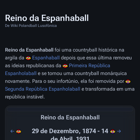
Reino da Espanhaball
De Wiki Polandball Lusofónica
Reino da Espanhaball
foi uma countryball histórica na
argila da
Espanhaball
depois que essa última removeu
as ideias republicanas da
Primeira República
Espanholaball
e se tornou uma countryball monárquica
novamente. Para o seu infortúnio, ela foi removida por
Segunda República Espanholaball
e transformada em uma
república instável.
Reino da Espanhaball
29 de Dezembro, 1874 - 14
←
→
de Abril, 1931