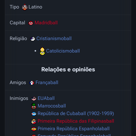
Tipo
Latino
Capital
Madridball
Religião
Cristianismoball
Catolicismoball
Relações e opiniões
Amigos
Françaball
Inimigos
EUAball
Marrocosball
República de Cubaball (1902-1959)
Primeira República das Filipinasball
Primeira República Espanholaball