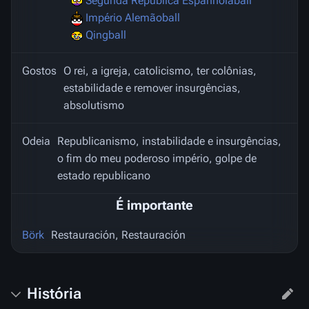
Segunda República Espanholaball
Império Alemãoball
Qingball
Gostos
O rei, a igreja, catolicismo, ter colônias,
estabilidade e remover insurgências,
absolutismo
Odeia
Republicanismo, instabilidade e insurgências,
o fim do meu poderoso império, golpe de
estado republicano
É importante
Börk
Restauración, Restauración
História