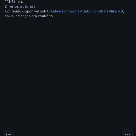
11h43min.
Direitos autorais
Conteúdo disponível sob
Creative Commons Attribution-ShareAlike 4.0
,
salvo indicação em contrário.
Índice
Mais 