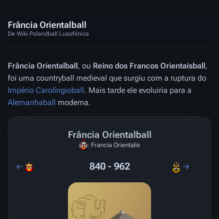
Frância Orientalball
De Wiki Polandball Lusofónica
Frância Orientalball
, ou
Reino dos Francos Orientaisball
,
foi uma countryball medieval que surgiu com a ruptura do
Império Carolíngioball
. Mais tarde ele evoluiria para a
Alemanhaball
moderna.
Frância Orientalball
: Francia Orientalis
840 - 962
←
→