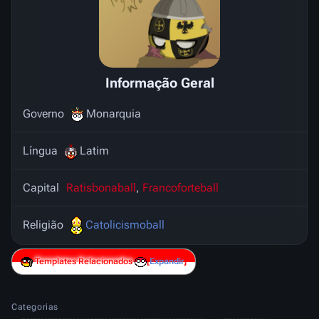
Informação Geral
Governo
Monarquia
Língua
Latim
Capital
Ratisbonaball
,
Francoforteball
Religião
Catolicismoball
Templates Relacionados
Expandir
Categorias